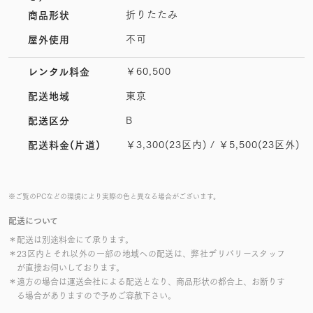
折りたたみ
商品形状
不可
屋外使用
￥60,500
レンタル料金
東京
配送地域
B
配送区分
￥3,300(23区内) / ￥5,500(23区外)
配送料金(片道)
※ご覧のPCなどの環境により実際の色と異なる場合がございます。
配送について
＊配送は別途料金にて承ります。
＊23区内とそれ以外の一部の地域への配送は、弊社デリバリースタッフ
が直接お伺いしております。
＊遠方の場合は運送会社による配送となり、商品形状の都合上、お断りす
る場合がありますので予めご容赦下さい。