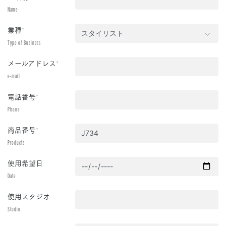
Name
業種
*
Type of Business
メールアドレス
*
e-mail
電話番号
*
Phone
商品番号
*
Products
使用希望日
Date
使用スタジオ
Studio