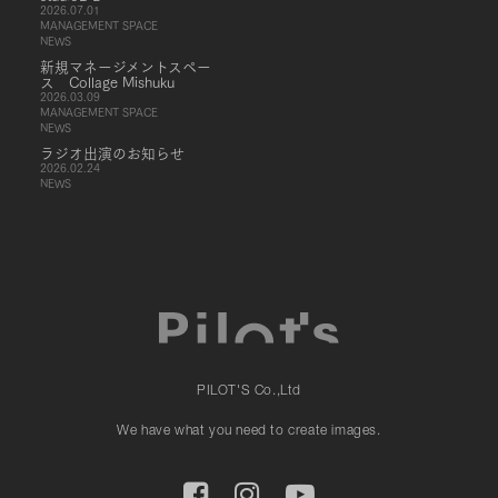
2026.07.01
MANAGEMENT SPACE
NEWS
新規マネージメントスペー
ス Collage Mishuku
2026.03.09
MANAGEMENT SPACE
NEWS
ラジオ出演のお知らせ
2026.02.24
NEWS
PILOT'S Co.,Ltd
We have what you need to create images.