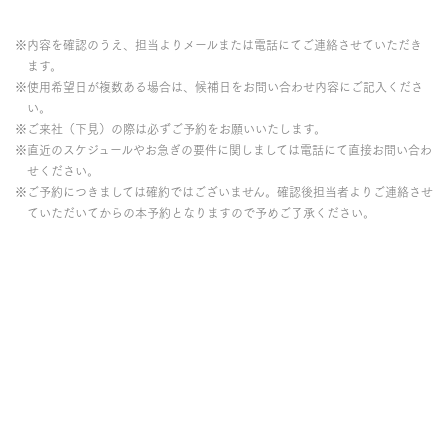
※内容を確認のうえ、担当よりメールまたは電話にてご連絡させていただき
ます。
※使用希望日が複数ある場合は、候補日をお問い合わせ内容にご記入くださ
い。
※ご来社（下見）の際は必ずご予約をお願いいたします。
※直近のスケジュールやお急ぎの要件に関しましては電話にて直接お問い合わ
せください。
※ご予約につきましては確約ではございません。確認後担当者よりご連絡させ
ていただいてからの本予約となりますので予めご了承ください。