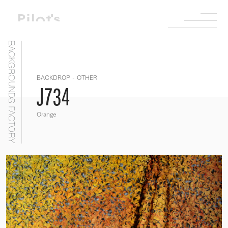
BACKGROUNDS FACTORY
BACKDROP - OTHER
J734
Orange