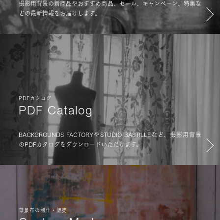
撮影用背景の新商品やおすすめ商品、セール、キャンペーン、特集な
どの最新情報をお届けします。
PDFカタログ
PDF Catalog
BACKGROUNDS FACTORYやSTUDIO BASTILLEなど、撮影用背景
のPDFカタログをダウンロードいただけます。
背景布の制作・販売