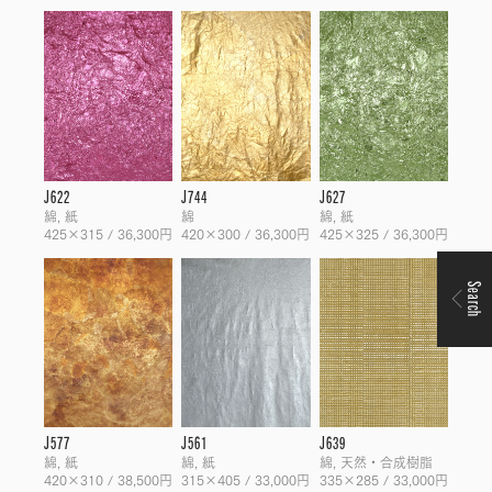
J622
J744
J627
綿, 紙
綿
綿, 紙
425×315 / 36,300円
420×300 / 36,300円
425×325 / 36,300円
Search
J577
J561
J639
綿, 紙
綿, 紙
綿, 天然・合成樹脂
420×310 / 38,500円
315×405 / 33,000円
335×285 / 33,000円