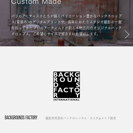
Custom Made
パリのアーティストたちが描くバリエーション豊かなバックドロップ
ス(背景布)のデジタルプリントや、長年にわたりスタジオ撮影の一翼
を担ってきたプロのアーティストが創る本物志向のオリジナルバック
ドロップス。ご希望のサイズで皆さまにお届けします。
BACKGROUNDS FACTORY
撮影用背景布バックのレンタル・カスタムメイド販売