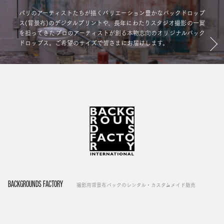
パリのアーティストたちが描くバリエーション豊かなバックドロップ
ス(背景布)のデジタルプリントや、長年にわたりスタジオ撮影の一翼
を担ってきたプロのアーティストが創る本物志向のオリジナルバック
ドロップス。ご希望のサイズで皆さまにお届けします。
BACKGROUNDS FACTORY
撮影用背景布バックのレンタル・カスタムメイド販売