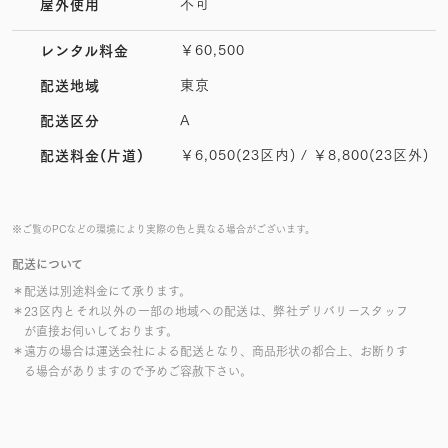
不可
屋外使用
￥60,500
レンタル料金
東京
配送地域
A
配送区分
￥6,050(23区内) / ￥8,800(23区外)
配送料金(片道)
※ご覧のPCなどの環境により実際の色と異なる場合がございます。
配送について
＊配送は別途料金にて承ります。
＊23区内とそれ以外の一部の地域への配送は、弊社デリバリースタッフ
が直接お伺いしております。
＊遠方の場合は運送会社による配送となり、商品形状の都合上、お断りす
る場合がありますので予めご容赦下さい。