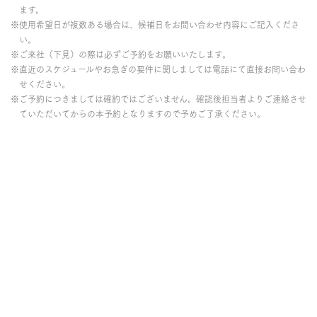
ます。
※使用希望日が複数ある場合は、候補日をお問い合わせ内容にご記入くださ
い。
※ご来社（下見）の際は必ずご予約をお願いいたします。
※直近のスケジュールやお急ぎの要件に関しましては電話にて直接お問い合わ
せください。
※ご予約につきましては確約ではございません。確認後担当者よりご連絡させ
ていただいてからの本予約となりますので予めご了承ください。