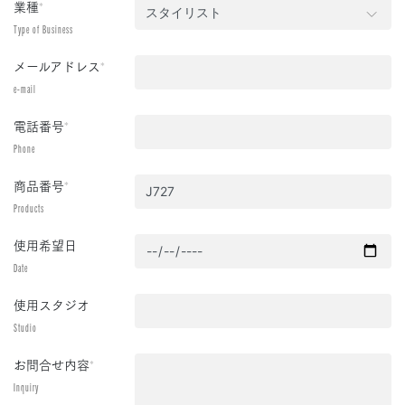
業種
*
Type of Business
メールアドレス
*
e-mail
電話番号
*
Phone
商品番号
*
Products
使用希望日
Date
使用スタジオ
Studio
お問合せ内容
*
Inquiry