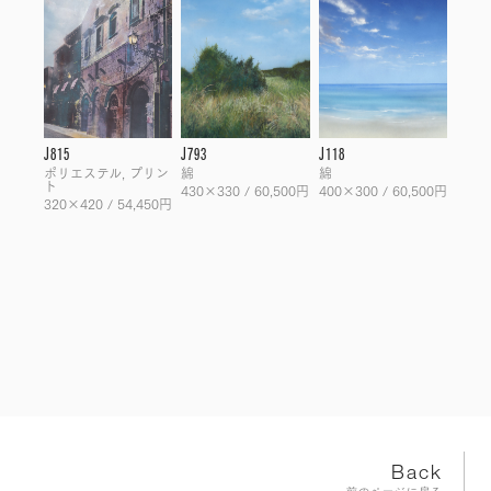
J815
J793
J118
ポリエステル, プリン
綿
綿
ト
430×330 / 60,500円
400×300 / 60,500円
320×420 / 54,450円
Back