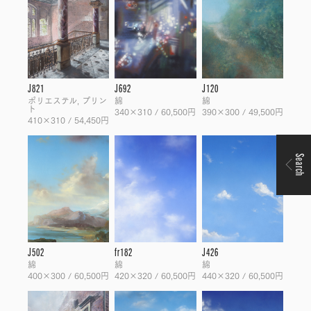
J821
J692
J120
ポリエステル, プリン
綿
綿
ト
340×310 / 60,500円
390×300 / 49,500円
410×310 / 54,450円
Search
J502
fr182
J426
綿
綿
綿
400×300 / 60,500円
420×320 / 60,500円
440×320 / 60,500円