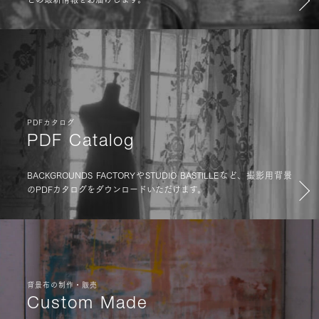
PDFカタログ
PDF Catalog
BACKGROUNDS FACTORYやSTUDIO BASTILLEなど、撮影用背景
のPDFカタログをダウンロードいただけます。
背景布の制作・販売
Custom Made