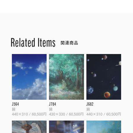
Related Items
関連商品
J564
J784
J682
綿
綿
綿
440×310 / 60,500円
430×330 / 60,500円
440×310 / 60,500円