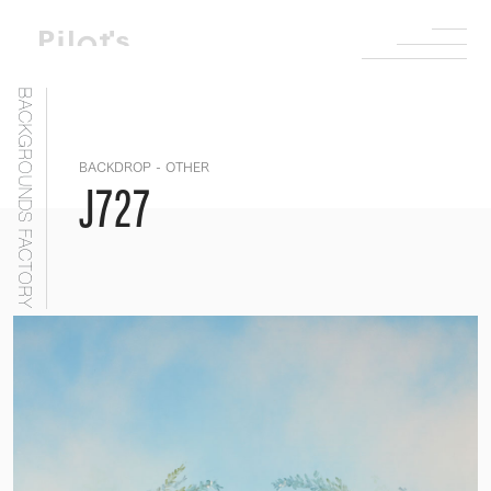
BACKGROUNDS FACTORY
BACKDROP - OTHER
J727