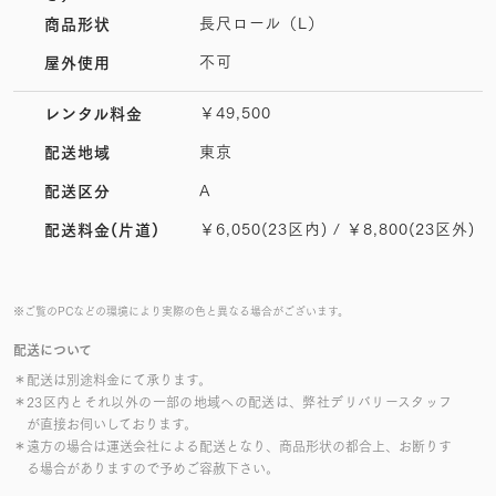
長尺ロール（L）
商品形状
不可
屋外使用
￥49,500
レンタル料金
東京
配送地域
A
配送区分
￥6,050(23区内) / ￥8,800(23区外)
配送料金(片道)
※ご覧のPCなどの環境により実際の色と異なる場合がございます。
配送について
＊配送は別途料金にて承ります。
＊23区内とそれ以外の一部の地域への配送は、弊社デリバリースタッフ
が直接お伺いしております。
＊遠方の場合は運送会社による配送となり、商品形状の都合上、お断りす
る場合がありますので予めご容赦下さい。