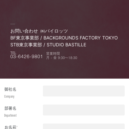
お問い合わせ
㈱パイロッツ
BF東京事業部 / BACKGROUNDS FACTORY TOKYO
STB東京事業部 / STUDIO BASTILLE
営業時間
TEL
月 - 金 9:30〜18:30
03-6426-9801
御社名
Company
部署名
Department
お名前
*