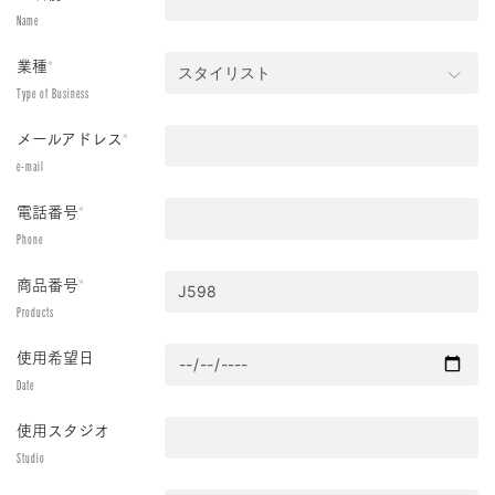
Name
業種
*
Type of Business
メールアドレス
*
e-mail
電話番号
*
Phone
商品番号
*
Products
使用希望日
Date
使用スタジオ
Studio