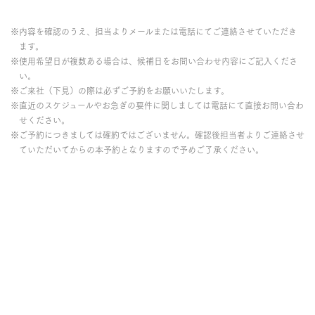
※内容を確認のうえ、担当よりメールまたは電話にてご連絡させていただき
ます。
※使用希望日が複数ある場合は、候補日をお問い合わせ内容にご記入くださ
い。
※ご来社（下見）の際は必ずご予約をお願いいたします。
※直近のスケジュールやお急ぎの要件に関しましては電話にて直接お問い合わ
せください。
※ご予約につきましては確約ではございません。確認後担当者よりご連絡させ
ていただいてからの本予約となりますので予めご了承ください。