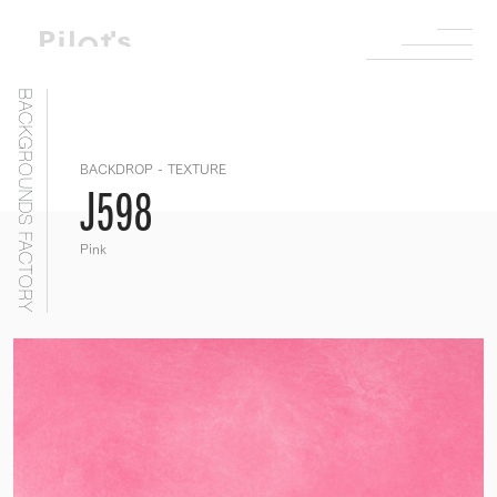
BACKGROUNDS FACTORY
BACKDROP - TEXTURE
J598
Pink