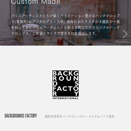
Custom Made
パリのアーティストたちが描くバリエーション豊かなバックドロップ
ス(背景布)のデジタルプリントや、長年にわたりスタジオ撮影の一翼
を担ってきたプロのアーティストが創る本物志向のオリジナルバック
ドロップス。ご希望のサイズで皆さまにお届けします。
BACKGROUNDS FACTORY
撮影用背景布バックのレンタル・カスタムメイド販売