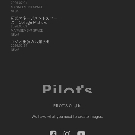
2026.07.01
MANAGEMENT SPACE
NEWS
新規マネージメントスペー
ス Collage Mishuku
2026.03.09
MANAGEMENT SPACE
NEWS
ラジオ出演のお知らせ
2026.02.24
NEWS
PILOT'S Co.,Ltd
We have what you need to create images.