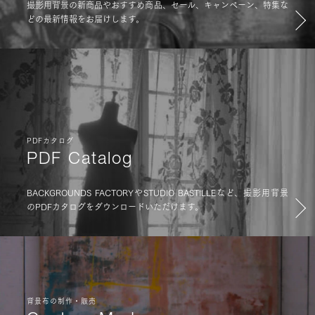
撮影用背景の新商品やおすすめ商品、セール、キャンペーン、特集な
どの最新情報をお届けします。
PDFカタログ
PDF Catalog
BACKGROUNDS FACTORYやSTUDIO BASTILLEなど、撮影用背景
のPDFカタログをダウンロードいただけます。
背景布の制作・販売