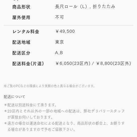
長尺ロール（L）, 折りたたみ
商品形状
不可
屋外使用
￥49,500
レンタル料金
東京
配送地域
A,B
配送区分
￥6,050(23区内) / ￥8,800(23区外)
配送料金(片道)
※ご覧のPCなどの環境により実際の色と異なる場合がございます。
配送について
＊配送は別途料金にて承ります。
＊23区内とそれ以外の一部の地域への配送は、弊社デリバリースタッフ
が直接お伺いしております。
＊遠方の場合は運送会社による配送となり、商品形状の都合上、お断りす
る場合がありますので予めご容赦下さい。