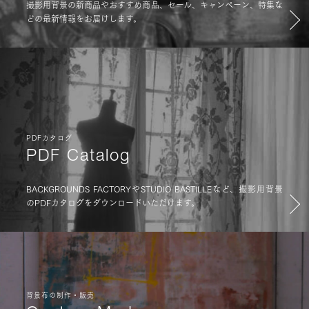
撮影用背景の新商品やおすすめ商品、セール、キャンペーン、特集な
どの最新情報をお届けします。
PDFカタログ
PDF Catalog
BACKGROUNDS FACTORYやSTUDIO BASTILLEなど、撮影用背景
のPDFカタログをダウンロードいただけます。
背景布の制作・販売