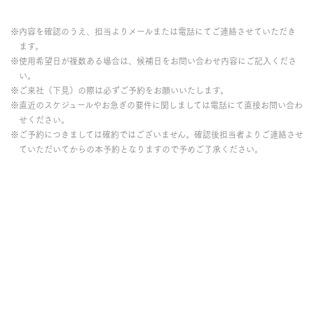
※内容を確認のうえ、担当よりメールまたは電話にてご連絡させていただき
ます。
※使用希望日が複数ある場合は、候補日をお問い合わせ内容にご記入くださ
い。
※ご来社（下見）の際は必ずご予約をお願いいたします。
※直近のスケジュールやお急ぎの要件に関しましては電話にて直接お問い合わ
せください。
※ご予約につきましては確約ではございません。確認後担当者よりご連絡させ
ていただいてからの本予約となりますので予めご了承ください。