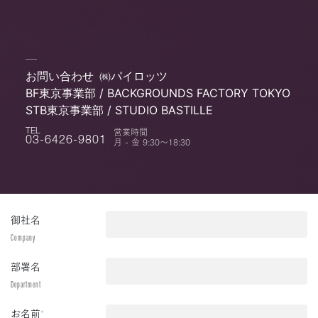
お問い合わせ
㈱パイロッツ
BF東京事業部 / BACKGROUNDS FACTORY TOKYO
STB東京事業部 / STUDIO BASTILLE
営業時間
TEL
月 - 金 9:30〜18:30
03-6426-9801
御社名
Company
部署名
Department
お名前
*