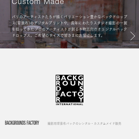
Custom Made
パリのアーティストたちが描くバリエーション豊かなバックドロップ
ス(背景布)のデジタルプリントや、長年にわたりスタジオ撮影の一翼
を担ってきたプロのアーティストが創る本物志向のオリジナルバック
ドロップス。ご希望のサイズで皆さまにお届けします。
BACKGROUNDS FACTORY
撮影用背景布バックのレンタル・カスタムメイド販売