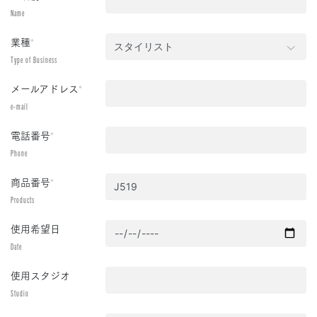
Name
業種
*
Type of Business
メールアドレス
*
e-mail
電話番号
*
Phone
商品番号
*
Products
使用希望日
Date
使用スタジオ
Studio