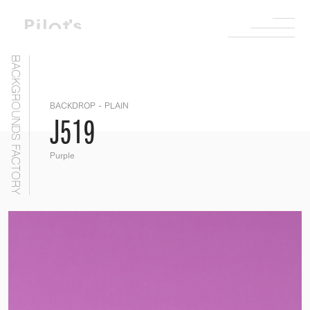
BACKGROUNDS FACTORY
BACKDROP - PLAIN
J519
Purple