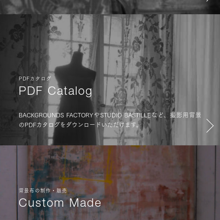
PDFカタログ
PDF Catalog
BACKGROUNDS FACTORYやSTUDIO BASTILLEなど、撮影用背景
のPDFカタログをダウンロードいただけます。
背景布の制作・販売
Custom Made