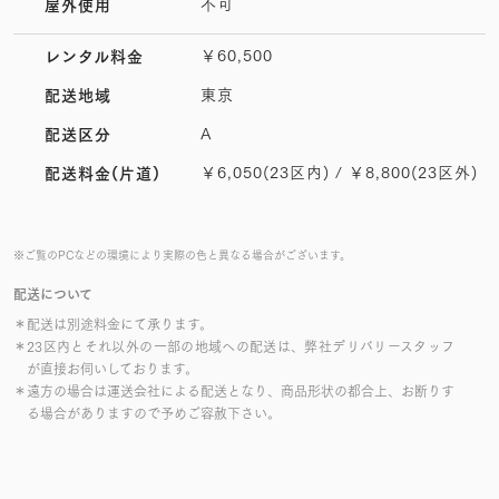
不可
屋外使用
￥60,500
レンタル料金
東京
配送地域
A
配送区分
￥6,050(23区内) / ￥8,800(23区外)
配送料金(片道)
※ご覧のPCなどの環境により実際の色と異なる場合がございます。
配送について
＊配送は別途料金にて承ります。
＊23区内とそれ以外の一部の地域への配送は、弊社デリバリースタッフ
が直接お伺いしております。
＊遠方の場合は運送会社による配送となり、商品形状の都合上、お断りす
る場合がありますので予めご容赦下さい。