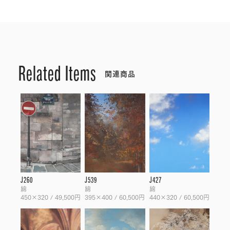
Related Items
関連商品
J260
J539
J427
綿
綿
綿
450×320 / 49,500円
395×400 / 60,500円
440×320 / 60,500円