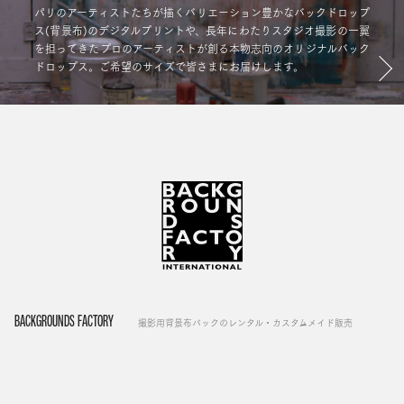
パリのアーティストたちが描くバリエーション豊かなバックドロップ
ス(背景布)のデジタルプリントや、長年にわたりスタジオ撮影の一翼
を担ってきたプロのアーティストが創る本物志向のオリジナルバック
ドロップス。ご希望のサイズで皆さまにお届けします。
BACKGROUNDS FACTORY
撮影用背景布バックのレンタル・カスタムメイド販売