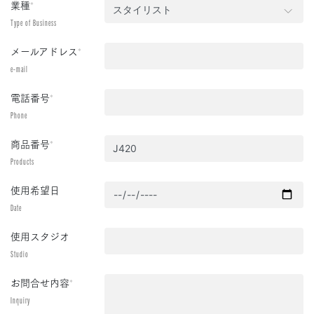
業種
*
Type of Business
メールアドレス
*
e-mail
電話番号
*
Phone
商品番号
*
Products
使用希望日
Date
使用スタジオ
Studio
お問合せ内容
*
Inquiry