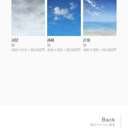
J432
J648
J118
綿
綿
綿
430×310 / 60,500円
435×320 / 60,500円
400×300 / 60,500円
Back
前のページに戻る