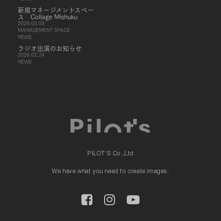
新規マネージメントスペー
ス Collage Mishuku
2026.03.09
MANAGEMENT SPACE
NEWS
ラジオ出演のお知らせ
2026.02.24
NEWS
PILOT'S Co.,Ltd
We have what you need to create images.