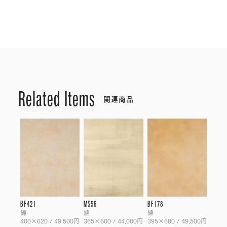
Related Items
関連商品
BF421
MS56
BF178
綿
綿
綿
400×620 / 49,500円
365×600 / 44,000円
395×680 / 49,500円