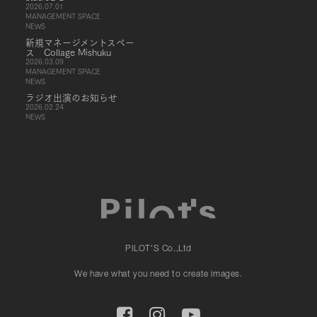
2026.07.01
MANAGEMENT SPACE
NEWS
新規マネージメントスペー
ス Collage Mishuku
2026.03.09
MANAGEMENT SPACE
NEWS
ラジオ出演のお知らせ
2026.02.24
NEWS
PILOT'S Co.,Ltd
We have what you need to create images.