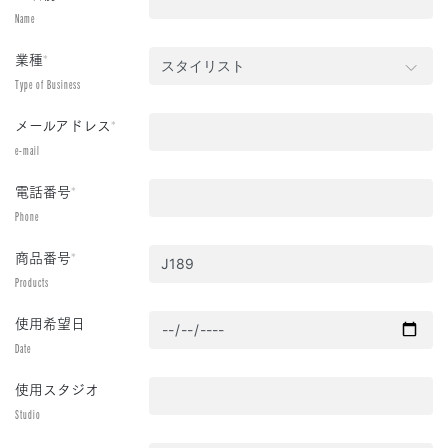
Name
業種
*
Type of Business
メールアドレス
*
e-mail
電話番号
*
Phone
商品番号
*
Products
使用希望日
Date
使用スタジオ
Studio