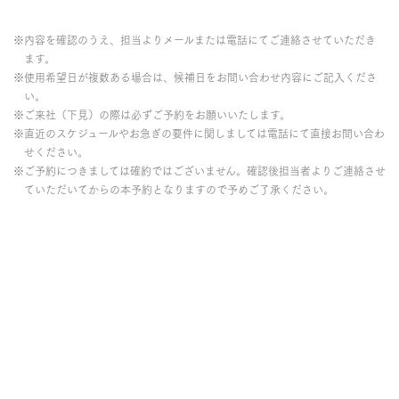
※内容を確認のうえ、担当よりメールまたは電話にてご連絡させていただき
ます。
※使用希望日が複数ある場合は、候補日をお問い合わせ内容にご記入くださ
い。
※ご来社（下見）の際は必ずご予約をお願いいたします。
※直近のスケジュールやお急ぎの要件に関しましては電話にて直接お問い合わ
せください。
※ご予約につきましては確約ではございません。確認後担当者よりご連絡させ
ていただいてからの本予約となりますので予めご了承ください。