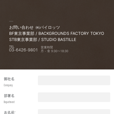
お問い合わせ
㈱パイロッツ
BF東京事業部 / BACKGROUNDS FACTORY TOKYO
STB東京事業部 / STUDIO BASTILLE
営業時間
TEL
月 - 金 9:30〜18:30
03-6426-9801
御社名
Company
部署名
Department
お名前
*