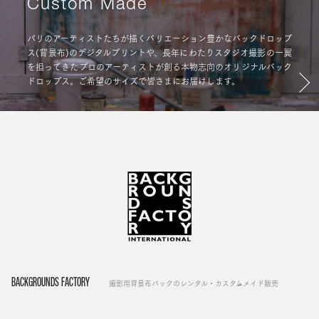
Custom Made
パリのアーティストたちが描くバリエーション豊かなバックドロップ
ス(背景布)のデジタルプリントや、長年にわたりスタジオ撮影の一翼
を担ってきたプロのアーティストが創る本物志向のオリジナルバック
ドロップス。ご希望のサイズで皆さまにお届けします。
BACKGROUNDS FACTORY
撮影用背景布バックのレンタル・カスタムメイド販売