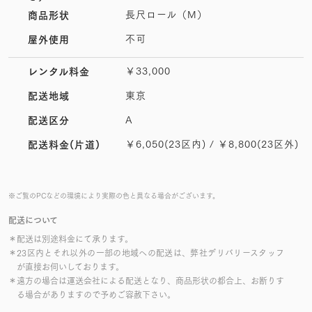
長尺ロール（M）
商品形状
不可
屋外使用
￥33,000
レンタル料金
東京
配送地域
A
配送区分
￥6,050(23区内) / ￥8,800(23区外)
配送料金(片道)
※ご覧のPCなどの環境により実際の色と異なる場合がございます。
配送について
＊配送は別途料金にて承ります。
＊23区内とそれ以外の一部の地域への配送は、弊社デリバリースタッフ
が直接お伺いしております。
＊遠方の場合は運送会社による配送となり、商品形状の都合上、お断りす
る場合がありますので予めご容赦下さい。