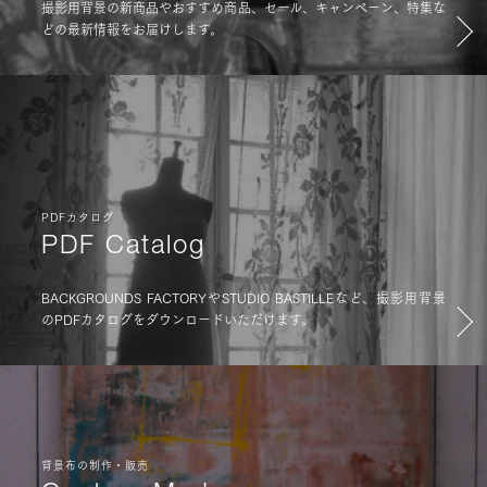
撮影用背景の新商品やおすすめ商品、セール、キャンペーン、特集な
どの最新情報をお届けします。
PDFカタログ
PDF Catalog
BACKGROUNDS FACTORYやSTUDIO BASTILLEなど、撮影用背景
のPDFカタログをダウンロードいただけます。
背景布の制作・販売