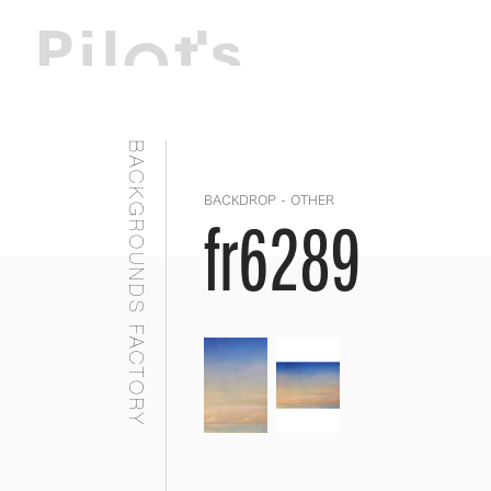
BACKGROUNDS FACTORY
BACKDROP - OTHER
fr6289