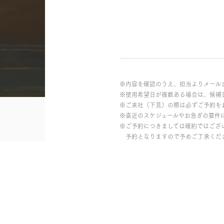
※内容を確認のうえ、担当よりメール
※使用希望日が複数ある場合は、候補
※ご来社（下見）の際は必ずご予約を
※直近のスケジュールやお急ぎの要件
※ご予約につきましては確約ではござ
予約となりますので予めご了承くだ