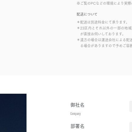
※ご覧のPCなどの環境により実際
配送について
＊配送は別途料金にて承ります。
＊23区内とそれ以外の一部の地
が直接お伺いしております。
＊遠方の場合は運送会社による配
る場合がありますので予めご容
御社名
Company
部署名