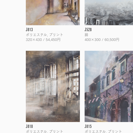
J813
J528
ポリエステル, プリント
綿
320×430 / 54,450円
400×300 / 60,500円
J818
J815
ポリエステル, プリント
ポリエステル, プリント