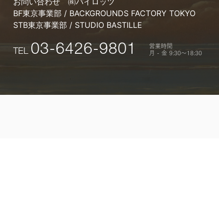
お問い合わせ
㈱パイロッツ
BF東京事業部 / BACKGROUNDS FACTORY TOKYO
STB東京事業部 / STUDIO BASTILLE
営業時間
03-6426-9801
TEL
月 - 金 9:30〜18:30