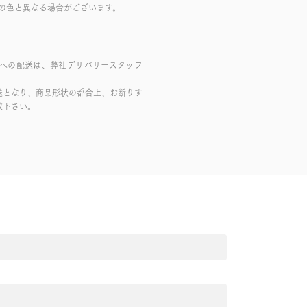
の色と異なる場合がございます。
域への配送は、弊社デリバリースタッフ
送となり、商品形状の都合上、お断りす
赦下さい。