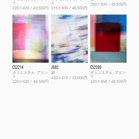
ト
ト
290×500 / 49,500円
320×420 / 49,500円
315×400 / 49,500円
CS2214
J693
CS2209
ポリエステル, プリン
綿
ポリエステル, プリン
ト
ト
430×310 / 33,000円
320×420 / 49,500円
320×450 / 49,500円