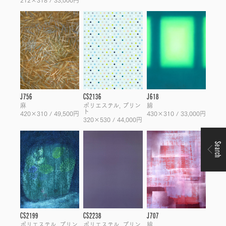
J756
CS2136
J618
麻
ポリエステル, プリン
綿
ト
420×310 / 49,500円
430×310 / 33,000円
320×530 / 44,000円
Search
CS2199
CS2238
J707
ポリエステル, プリン
ポリエステル, プリン
綿