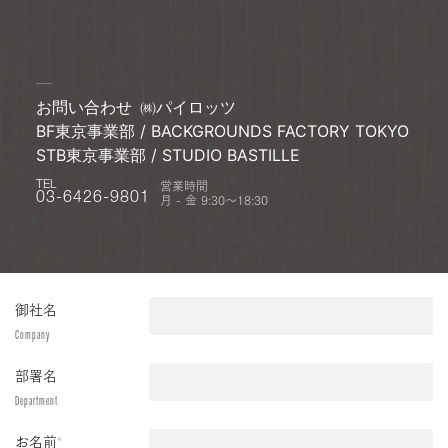
お問い合わせ
㈱パイロッツ
BF東京事業部 / BACKGROUNDS FACTORY TOKYO
STB東京事業部 / STUDIO BASTILLE
営業時間
TEL
月 - 金 9:30〜18:30
03-6426-9801
御社名
Company
部署名
Department
お名前
*