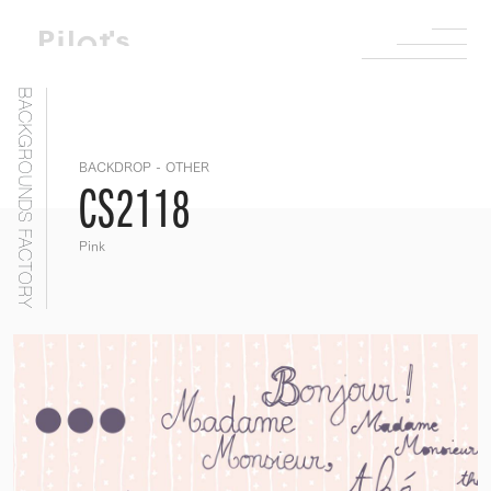
BACKGROUNDS FACTORY
BACKDROP - OTHER
CS2118
Pink