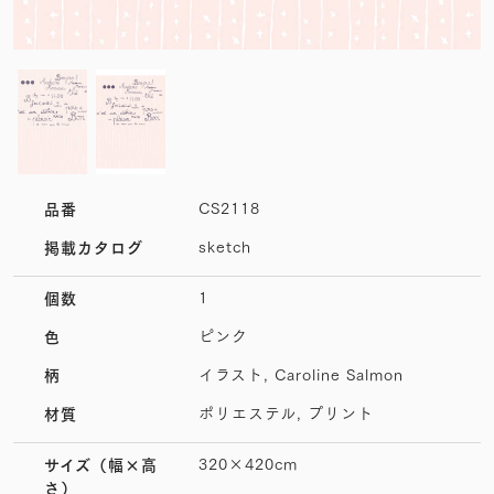
CS2118
品番
sketch
掲載カタログ
1
個数
ピンク
色
イラスト, Caroline Salmon
柄
ポリエステル, プリント
材質
320×420cm
サイズ
（幅×高
さ）