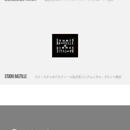
STUDIO BASTILLE
パリ・スタジオバスティーユ社の布バックレンタル・プリント販売