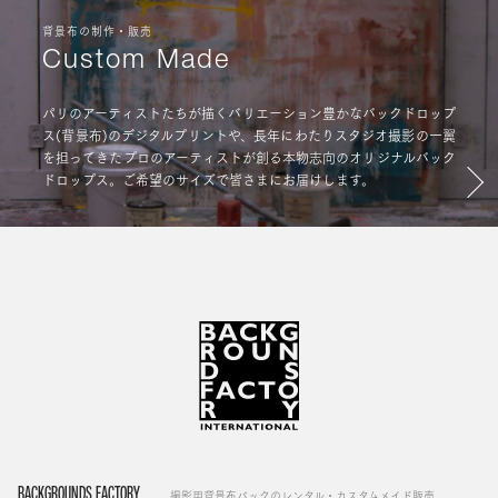
背景布の制作・販売
Custom Made
パリのアーティストたちが描くバリエーション豊かなバックドロップ
ス(背景布)のデジタルプリントや、長年にわたりスタジオ撮影の一翼
を担ってきたプロのアーティストが創る本物志向のオリジナルバック
ドロップス。ご希望のサイズで皆さまにお届けします。
BACKGROUNDS FACTORY
撮影用背景布バックのレンタル・カスタムメイド販売