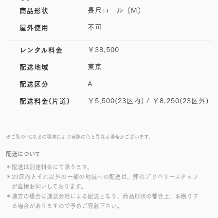
長尺ロール（M）
商品形状
不可
屋外使用
￥38,500
レンタル料金
東京
配送地域
A
配送区分
￥5,500(23区内) / ￥8,250(23区外)
配送料金(片道)
※ご覧のPCなどの環境により実際の色と異なる場合がございます。
配送について
＊配送は別途料金にて承ります。
＊23区内とそれ以外の一部の地域への配送は、弊社デリバリースタッフ
が直接お伺いしております。
＊遠方の場合は運送会社による配送となり、商品形状の都合上、お断りす
る場合がありますので予めご容赦下さい。