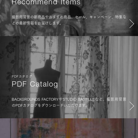
Recommend Items
撮影用背景の新商品やおすすめ商品、セール、キャンペーン、特集な
どの最新情報をお届けします。
PDFカタログ
PDF Catalog
BACKGROUNDS FACTORYやSTUDIO BASTILLEなど、撮影用背景
のPDFカタログをダウンロードいただけます。