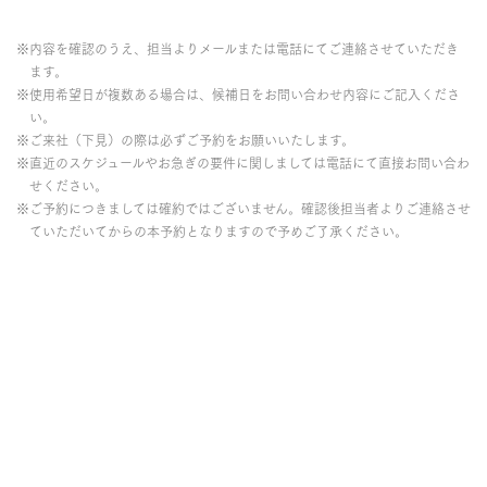
※内容を確認のうえ、担当よりメールまたは電話にてご連絡させていただき
ます。
※使用希望日が複数ある場合は、候補日をお問い合わせ内容にご記入くださ
い。
※ご来社（下見）の際は必ずご予約をお願いいたします。
※直近のスケジュールやお急ぎの要件に関しましては電話にて直接お問い合わ
せください。
※ご予約につきましては確約ではございません。確認後担当者よりご連絡させ
ていただいてからの本予約となりますので予めご了承ください。