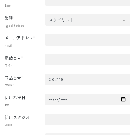
Name
業種
*
Type of Business
メールアドレス
*
e-mail
電話番号
*
Phone
商品番号
*
Products
使用希望日
Date
使用スタジオ
Studio