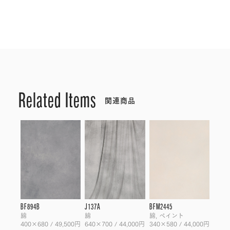
Related Items
関連商品
BF894B
J137A
BFM2445
綿
綿
綿, ペイント
400×680 / 49,500円
640×700 / 44,000円
340×580 / 44,000円