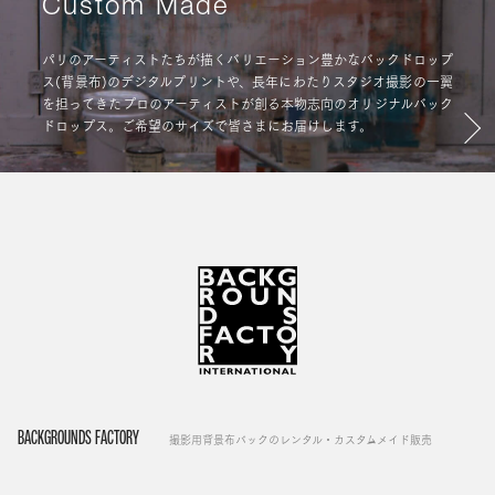
Custom Made
パリのアーティストたちが描くバリエーション豊かなバックドロップ
ス(背景布)のデジタルプリントや、長年にわたりスタジオ撮影の一翼
を担ってきたプロのアーティストが創る本物志向のオリジナルバック
ドロップス。ご希望のサイズで皆さまにお届けします。
BACKGROUNDS FACTORY
撮影用背景布バックのレンタル・カスタムメイド販売