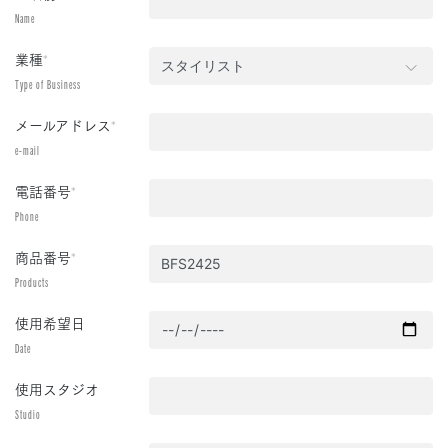
Name
業種
*
Type of Business
メールアドレス
*
e-mail
電話番号
*
Phone
商品番号
*
Products
使用希望日
Date
使用スタジオ
Studio