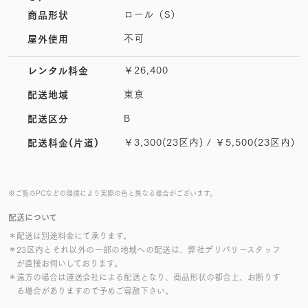
ロール（S）
商品形状
不可
屋外使用
￥26,400
レンタル料金
東京
配送地域
B
配送区分
￥3,300(23区内) / ￥5,500(23区内)
配送料金(片道)
※ご覧のPCなどの環境により実際の色と異なる場合がございます。
配送について
＊配送は別途料金にて承ります。
＊23区内とそれ以外の一部の地域への配送は、弊社デリバリースタッフ
が直接お伺いしております。
＊遠方の場合は運送会社による配送となり、商品形状の都合上、お断りす
る場合がありますので予めご容赦下さい。