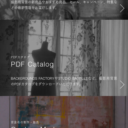
撮影用背景の新商品やおすすめ商品、セール、キャンペーン、特集な
どの最新情報をお届けします。
PDFカタログ
PDF Catalog
BACKGROUNDS FACTORYやSTUDIO BASTILLEなど、撮影用背景
のPDFカタログをダウンロードいただけます。
背景布の制作・販売