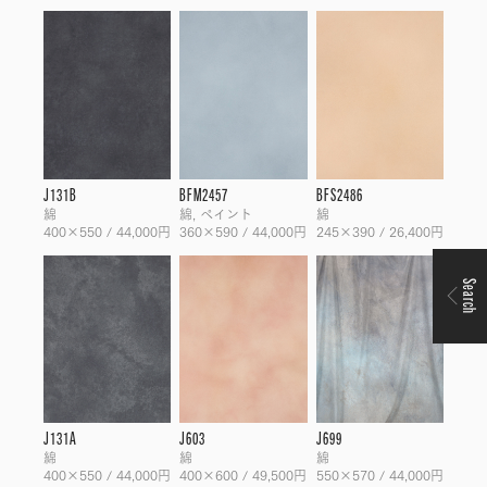
J131B
BFM2457
BFS2486
綿
綿, ペイント
綿
400×550 / 44,000円
360×590 / 44,000円
245×390 / 26,400円
Search
J131A
J603
J699
綿
綿
綿
400×550 / 44,000円
400×600 / 49,500円
550×570 / 44,000円