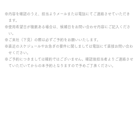
※内容を確認のうえ、担当よりメールまたは電話にてご連絡させていただき
ます。
※使用希望日が複数ある場合は、候補日をお問い合わせ内容にご記入くださ
い。
※ご来社（下見）の際は必ずご予約をお願いいたします。
※直近のスケジュールやお急ぎの要件に関しましては電話にて直接お問い合わ
せください。
※ご予約につきましては確約ではございません。確認後担当者よりご連絡させ
ていただいてからの本予約となりますので予めご了承ください。