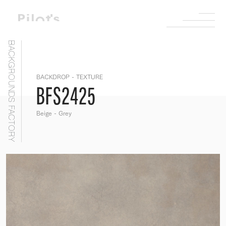
BACKGROUNDS FACTORY
BACKDROP - TEXTURE
BFS2425
Beige - Grey