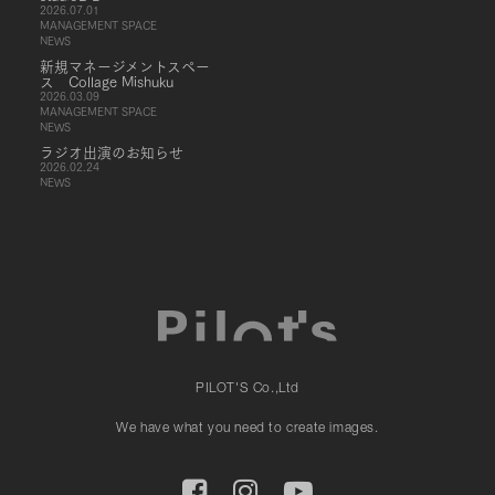
2026.07.01
MANAGEMENT SPACE
NEWS
新規マネージメントスペー
ス Collage Mishuku
2026.03.09
MANAGEMENT SPACE
NEWS
ラジオ出演のお知らせ
2026.02.24
NEWS
PILOT'S Co.,Ltd
We have what you need to create images.