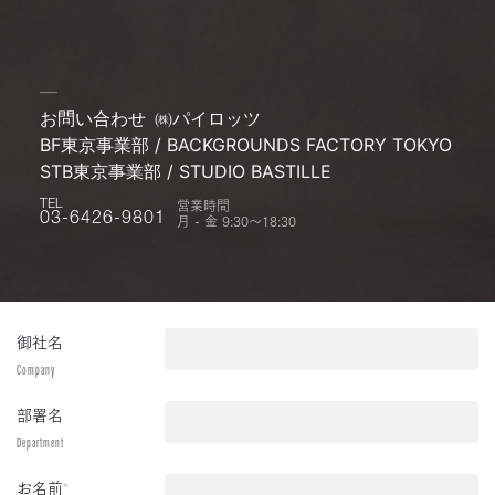
お問い合わせ
㈱パイロッツ
BF東京事業部 / BACKGROUNDS FACTORY TOKYO
STB東京事業部 / STUDIO BASTILLE
営業時間
TEL
月 - 金 9:30〜18:30
03-6426-9801
御社名
Company
部署名
Department
お名前
*