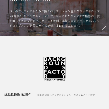
パリのアーティストたちが描くバリエーション豊かなバックドロップ
ス(背景布)のデジタルプリントや、長年にわたりスタジオ撮影の一翼
を担ってきたプロのアーティストが創る本物志向のオリジナルバック
ドロップス。ご希望のサイズで皆さまにお届けします。
BACKGROUNDS FACTORY
撮影用背景布バックのレンタル・カスタムメイド販売