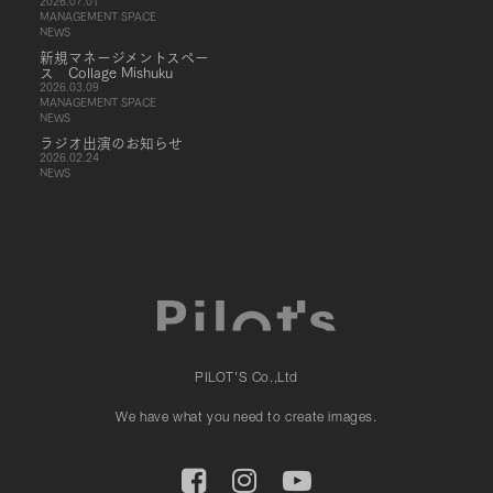
2026.07.01
MANAGEMENT SPACE
NEWS
新規マネージメントスペー
ス Collage Mishuku
2026.03.09
MANAGEMENT SPACE
NEWS
ラジオ出演のお知らせ
2026.02.24
NEWS
PILOT'S Co.,Ltd
We have what you need to create images.