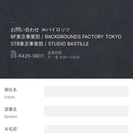
お問い合わせ
㈱パイロッツ
BF東京事業部 / BACKGROUNDS FACTORY TOKYO
STB東京事業部 / STUDIO BASTILLE
営業時間
TEL
月 - 金 9:30〜18:30
03-6426-9801
御社名
Company
部署名
Department
お名前
*