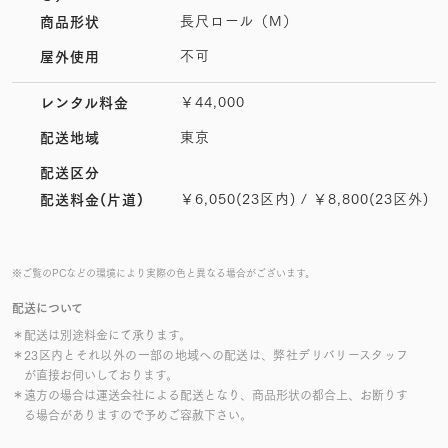
長尺ロール（M）
商品形状
不可
屋外使用
￥44,000
レンタル料金
東京
配送地域
配送区分
￥6,050(23区内) / ￥8,800(23区外)
配送料金(片道)
※ご覧のPCなどの環境により実際の色と異なる場合がございます。
配送について
＊配送は別途料金にて承ります。
＊23区内とそれ以外の一部の地域への配送は、弊社デリバリースタッフ
が直接お伺いしております。
＊遠方の場合は運送会社による配送となり、商品形状の都合上、お断りす
る場合がありますので予めご容赦下さい。