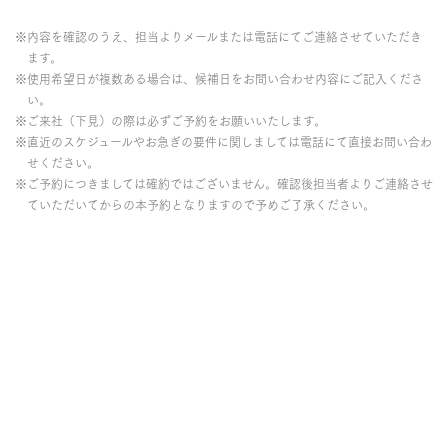
※内容を確認のうえ、担当よりメールまたは電話にてご連絡させていただき
ます。
※使用希望日が複数ある場合は、候補日をお問い合わせ内容にご記入くださ
い。
※ご来社（下見）の際は必ずご予約をお願いいたします。
※直近のスケジュールやお急ぎの要件に関しましては電話にて直接お問い合わ
せください。
※ご予約につきましては確約ではございません。確認後担当者よりご連絡させ
ていただいてからの本予約となりますので予めご了承ください。