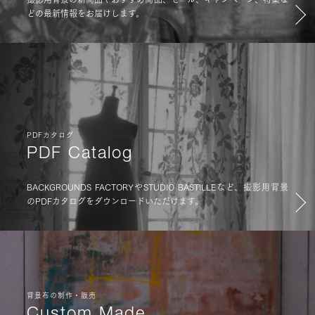
どの最新情報をお届けします。
PDFカタログ
PDF Catalog
BACKGROUNDS FACTORYやSTUDIO BASTILLEなど、撮影用背景
のPDFカタログをダウンロードいただけます。
背景布の制作・販売
Custom Made