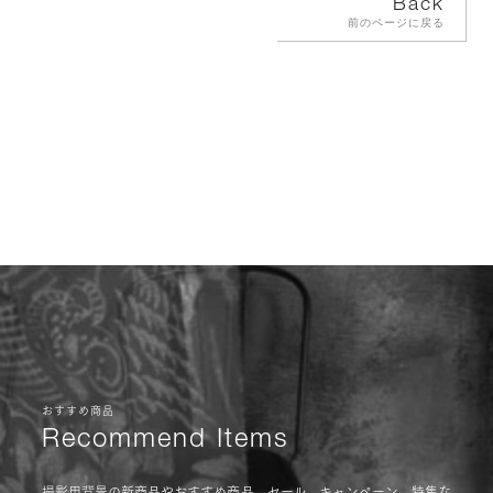
Back
前のページに戻る
おすすめ商品
Recommend Items
撮影用背景の新商品やおすすめ商品、セール、キャンペーン、特集な