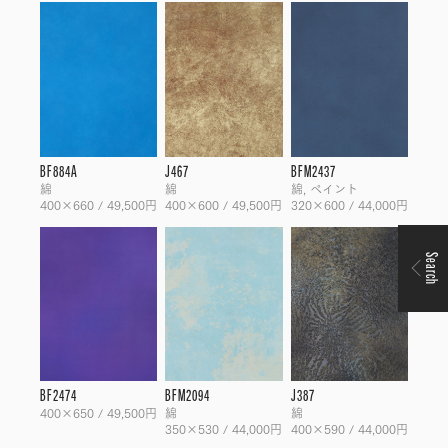
BF884A
J467
BFM2437
綿
綿
綿, ペイント
400×660 / 49,500円
400×600 / 49,500円
320×600 / 44,000円
Search
BF2474
BFM2094
J387
400×650 / 49,500円
綿
綿
350×530 / 44,000円
400×590 / 44,000円