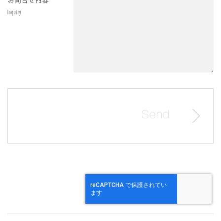
Inquiry