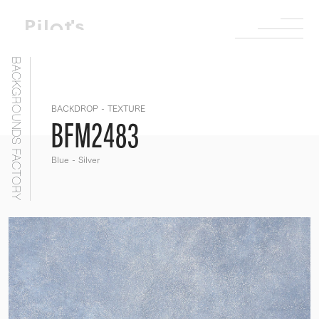
BACKGROUNDS FACTORY
BACKDROP - TEXTURE
BFM2483
Blue - Silver