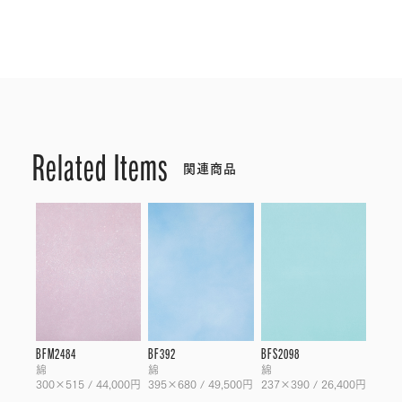
Related Items
関連商品
BFM2484
BF392
BFS2098
綿
綿
綿
300×515 / 44,000円
395×680 / 49,500円
237×390 / 26,400円