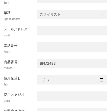
Name
業種
*
Type of Business
メールアドレス
*
e-mail
電話番号
*
Phone
商品番号
*
Products
使用希望日
Date
使用スタジオ
Studio
お問合せ内容
*