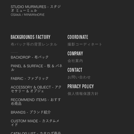
STUDIO MURMURES - スタジ
オ ミューミュル
OSAKA / MINAMIHORIE
BACKGROUNDS FACTORY
COORDINATE
布バック等の背景レンタル
撮影コーディネート
COMPANY
BACKDROP - 布バック
会社案内
PANEL & SURFACE - 板 & パネ
CONTACT
ル
FABRIC - ファブリック
お問い合わせ
PRIVACY POLICY
ACCESSORY & OBJECT - アク
セサリー & オブジェ
個人情報保護方針
RECOMMEND ITEMS - おすす
め商品
BRANDS - ブランド紹介
CUSTOM MADE - カスタムメ
イド
CATALOG LIST - カタログ商品