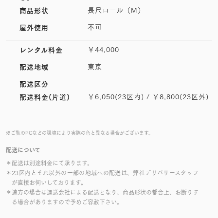
長尺ロール（M）
商品形状
不可
屋外使用
￥44,000
レンタル料金
東京
配送地域
配送区分
￥6,050(23区内) / ￥8,800(23区外)
配送料金(片道)
※ご覧のPCなどの環境により実際の色と異なる場合がございます。
配送について
＊配送は別途料金にて承ります。
＊23区内とそれ以外の一部の地域への配送は、弊社デリバリースタッフ
が直接お伺いしております。
＊遠方の場合は運送会社による配送となり、商品形状の都合上、お断りす
る場合がありますので予めご容赦下さい。