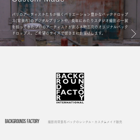
パリのアーティストたちが描くバリエーション豊かなバックドロップ
ス(背景布)のデジタルプリントや、長年にわたりスタジオ撮影の一翼
を担ってきたプロのアーティストが創る本物志向のオリジナルバック
ドロップス。ご希望のサイズで皆さまにお届けします。
BACKGROUNDS FACTORY
撮影用背景布バックのレンタル・カスタムメイド販売