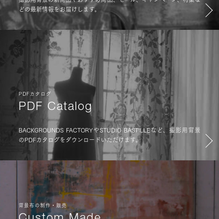
どの最新情報をお届けします。
PDFカタログ
PDF Catalog
BACKGROUNDS FACTORYやSTUDIO BASTILLEなど、撮影用背景
のPDFカタログをダウンロードいただけます。
背景布の制作・販売
Custom Made