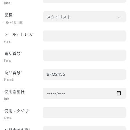
Name
業種
*
Type of Business
メールアドレス
*
e-mail
電話番号
*
Phone
商品番号
*
Products
使用希望日
Date
使用スタジオ
Studio
お問合せ内容
*