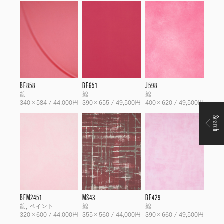
BF858
BF651
J598
綿
綿
綿
340×584 / 44,000円
390×655 / 49,500円
400×620 / 49,500円
Search
BFM2451
MS43
BF429
綿, ペイント
綿
綿
320×600 / 44,000円
355×560 / 44,000円
390×660 / 49,500円