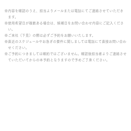
※内容を確認のうえ、担当よりメールまたは電話にてご連絡させていただき
ます。
※使用希望日が複数ある場合は、候補日をお問い合わせ内容にご記入くださ
い。
※ご来社（下見）の際は必ずご予約をお願いいたします。
※直近のスケジュールやお急ぎの要件に関しましては電話にて直接お問い合わ
せください。
※ご予約につきましては確約ではございません。確認後担当者よりご連絡させ
ていただいてからの本予約となりますので予めご了承ください。