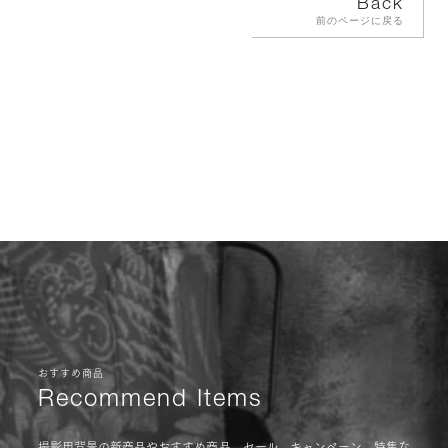
Back
前のページに戻る
おすすめ商品
Recommend Items
撮影用背景の新商品やおすすめ商品、セール、キャンペーン、特集な