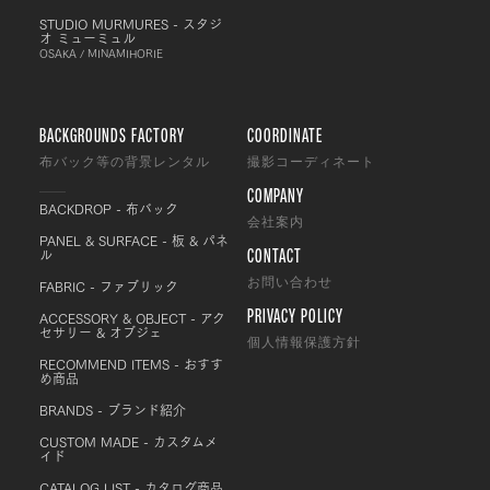
STUDIO MURMURES - スタジ
オ ミューミュル
OSAKA / MINAMIHORIE
BACKGROUNDS FACTORY
COORDINATE
布バック等の背景レンタル
撮影コーディネート
COMPANY
BACKDROP - 布バック
会社案内
PANEL & SURFACE - 板 & パネ
CONTACT
ル
FABRIC - ファブリック
お問い合わせ
PRIVACY POLICY
ACCESSORY & OBJECT - アク
セサリー & オブジェ
個人情報保護方針
RECOMMEND ITEMS - おすす
め商品
BRANDS - ブランド紹介
CUSTOM MADE - カスタムメ
イド
CATALOG LIST - カタログ商品