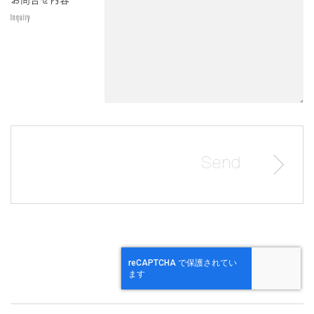
Inquiry