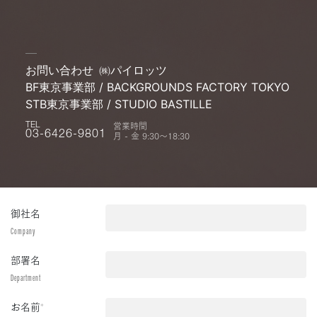
お問い合わせ
㈱パイロッツ
BF東京事業部 / BACKGROUNDS FACTORY TOKYO
STB東京事業部 / STUDIO BASTILLE
営業時間
TEL
月 - 金 9:30〜18:30
03-6426-9801
御社名
Company
部署名
Department
お名前
*