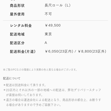
長尺ロール（L）
商品形状
不可
屋外使用
￥49,500
レンタル料金
東京
配送地域
A
配送区分
￥6,050(23区内) / ￥8,800(23区外)
配送料金(片道)
※ご覧のPCなどの環境により実際の色と異なる場合がございます。
配送について
＊配送は別途料金にて承ります。
＊23区内とそれ以外の一部の地域への配送は、弊社デリバリースタッフ
が直接お伺いしております。
＊遠方の場合は運送会社による配送となり、商品形状の都合上、お断りす
る場合がありますので予めご容赦下さい。