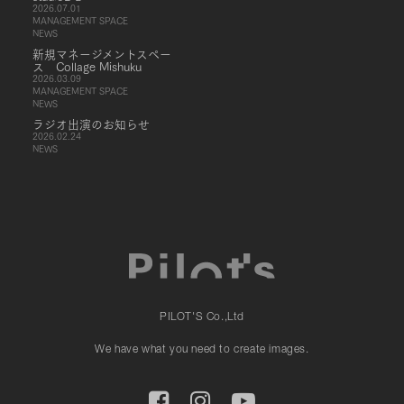
2026.07.01
MANAGEMENT SPACE
NEWS
新規マネージメントスペー
ス Collage Mishuku
2026.03.09
MANAGEMENT SPACE
NEWS
ラジオ出演のお知らせ
2026.02.24
NEWS
PILOT'S Co.,Ltd
We have what you need to create images.