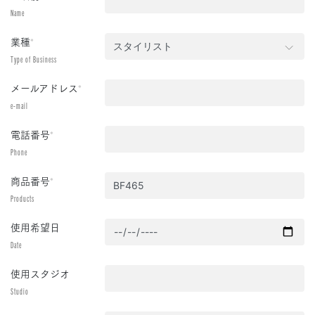
Name
業種
*
Type of Business
メールアドレス
*
e-mail
電話番号
*
Phone
商品番号
*
Products
使用希望日
Date
使用スタジオ
Studio