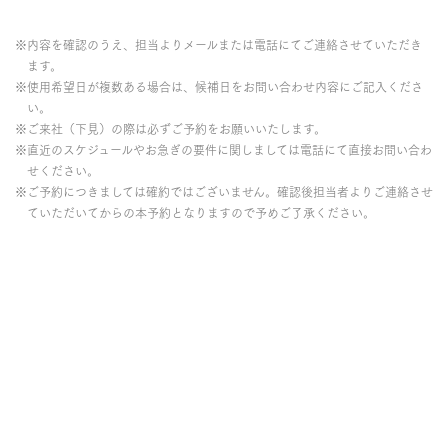
※内容を確認のうえ、担当よりメールまたは電話にてご連絡させていただき
ます。
※使用希望日が複数ある場合は、候補日をお問い合わせ内容にご記入くださ
い。
※ご来社（下見）の際は必ずご予約をお願いいたします。
※直近のスケジュールやお急ぎの要件に関しましては電話にて直接お問い合わ
せください。
※ご予約につきましては確約ではございません。確認後担当者よりご連絡させ
ていただいてからの本予約となりますので予めご了承ください。