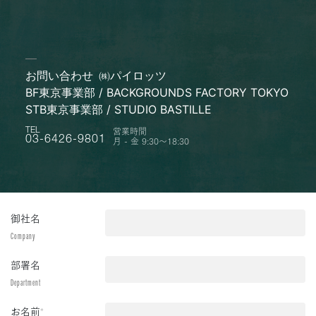
お問い合わせ
㈱パイロッツ
BF東京事業部 / BACKGROUNDS FACTORY TOKYO
STB東京事業部 / STUDIO BASTILLE
営業時間
TEL
月 - 金 9:30〜18:30
03-6426-9801
御社名
Company
部署名
Department
お名前
*