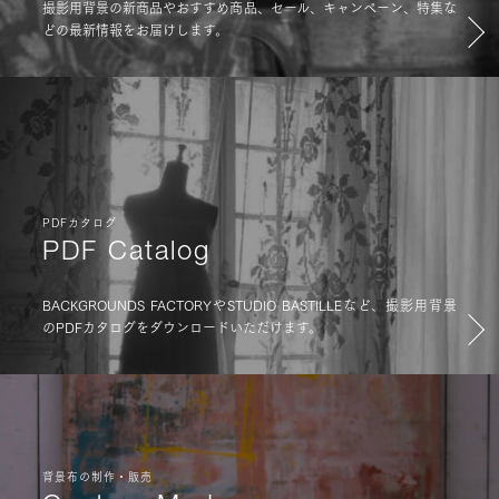
撮影用背景の新商品やおすすめ商品、セール、キャンペーン、特集な
どの最新情報をお届けします。
PDFカタログ
PDF Catalog
BACKGROUNDS FACTORYやSTUDIO BASTILLEなど、撮影用背景
のPDFカタログをダウンロードいただけます。
背景布の制作・販売