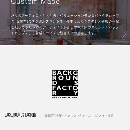
Custom Made
パリのアーティストたちが描くバリエーション豊かなバックドロップ
ス(背景布)のデジタルプリントや、長年にわたりスタジオ撮影の一翼
を担ってきたプロのアーティストが創る本物志向のオリジナルバック
ドロップス。ご希望のサイズで皆さまにお届けします。
BACKGROUNDS FACTORY
撮影用背景布バックのレンタル・カスタムメイド販売