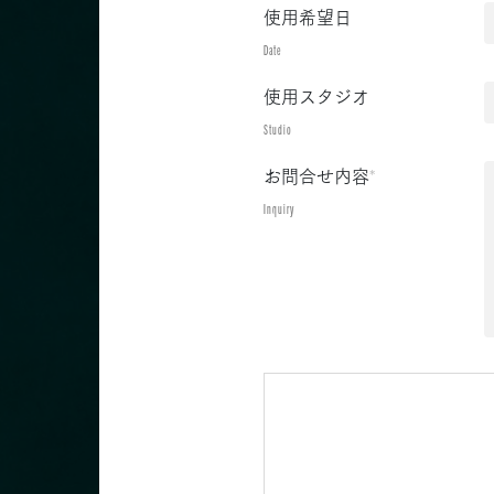
使用希望日
Date
使用スタジオ
Studio
お問合せ内容
*
Inquiry