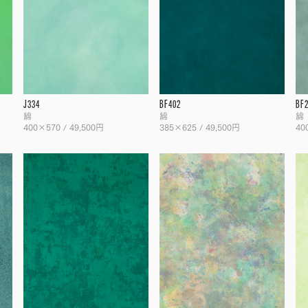
J334
BF402
BF
綿
綿
綿
400×570 / 49,500円
385×625 / 49,500円
40