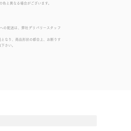
の色と異なる場合がございます。
域への配送は、弊社デリバリースタッフ
送となり、商品形状の都合上、お断りす
赦下さい。