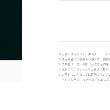
※内容を確認のうえ、担当よりメール
※使用希望日が複数ある場合は、候補
※ご来社（下見）の際は必ずご予約を
※直近のスケジュールやお急ぎの要件
※ご予約につきましては確約ではござ
予約となりますので予めご了承くだ