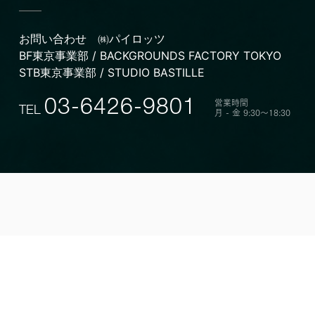
お問い合わせ
㈱パイロッツ
BF東京事業部 / BACKGROUNDS FACTORY TOKYO
STB東京事業部 / STUDIO BASTILLE
営業時間
03-6426-9801
TEL
月 - 金 9:30〜18:30