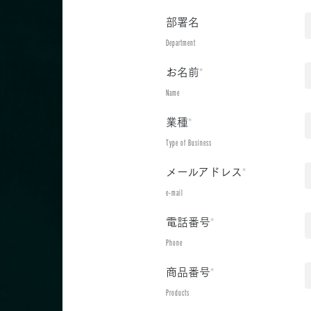
部署名
Department
お名前
*
Name
業種
*
Type of Business
メールアドレス
*
e-mail
電話番号
*
Phone
商品番号
*
Products